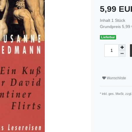
5,99 E
Inhalt
1
Stück
Grundpreis
5,99 
Lieferbar
Wunschliste
* inkl. ges. MwSt. zzgl