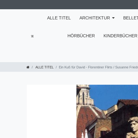
ALLE TITEL
ARCHITEKTUR
BELLE
HÖRBÜCHER
KINDERBÜCHER
ALLE TITEL
Ein Kuß für David - Florentiner Flirts / Susanne Frie