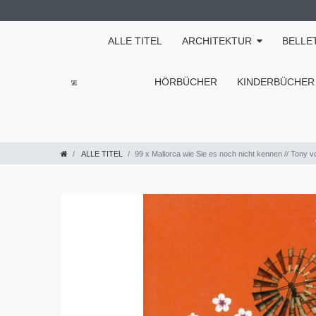
ALLE TITEL
ARCHITEKTUR
BELLE
HÖRBÜCHER
KINDERBÜCHER
ALLE TITEL
99 x Mallorca wie Sie es noch nicht kennen // Tony 