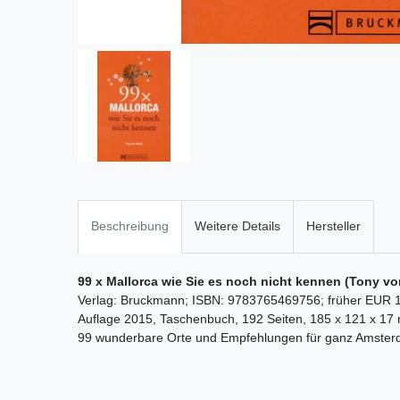
Beschreibung
Weitere Details
Hersteller
99 x Mallorca wie Sie es noch nicht kennen (Tony vo
Verlag: Bruckmann; ISBN: 9783765469756; früher EUR 
Auflage 2015, Taschenbuch, 192 Seiten, 185 x 121 x 17
99 wunderbare Orte und Empfehlungen für ganz Amsterda