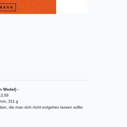
n Wedel) -
13,99
 mm, 311 g
m, die man sich nicht entgehen lassen sollte.