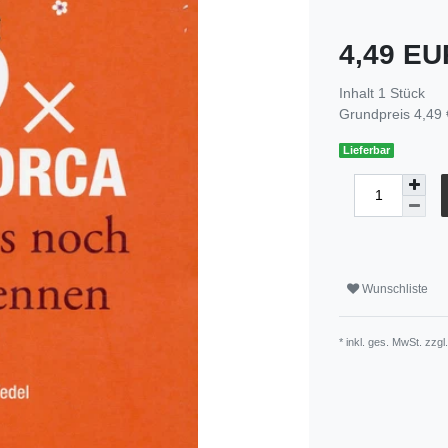
4,49 E
Inhalt
1
Stück
Grundpreis
4,49 
Lieferbar
Wunschliste
* inkl. ges. MwSt. zzgl