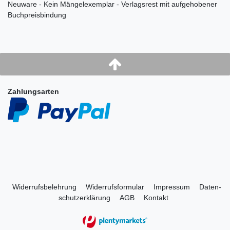
Neuware - Kein Mängelexemplar - Verlagsrest mit aufgehobener
Buchpreisbindung
Zahlungsarten
Widerrufs­belehrung
Widerrufs­formular
Impressum
Daten­
schutz­erklärung
AGB
Kontakt