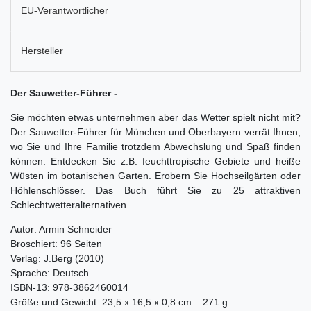
EU-Verantwortlicher
Hersteller
Der Sauwetter-Führer -
Sie möchten etwas unternehmen aber das Wetter spielt nicht mit?
Der Sauwetter-Führer für München und Oberbayern verrät Ihnen,
wo Sie und Ihre Familie trotzdem Abwechslung und Spaß finden
können. Entdecken Sie z.B. feuchttropische Gebiete und heiße
Wüsten im botanischen Garten. Erobern Sie Hochseilgärten oder
Höhlenschlösser. Das Buch führt Sie zu 25 attraktiven
Schlechtwetteralternativen.
Autor: Armin Schneider
Broschiert: 96 Seiten
Verlag: J.Berg (2010)
Sprache: Deutsch
ISBN-13: 978-3862460014
Größe und Gewicht: 23,5 x 16,5 x 0,8 cm – 271 g