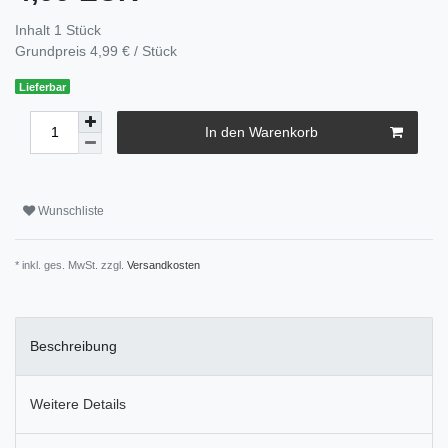
Inhalt
1
Stück
Grundpreis
4,99 € / Stück
Lieferbar
In den Warenkorb
Wunschliste
* inkl. ges. MwSt. zzgl.
Versandkosten
Beschreibung
Weitere Details