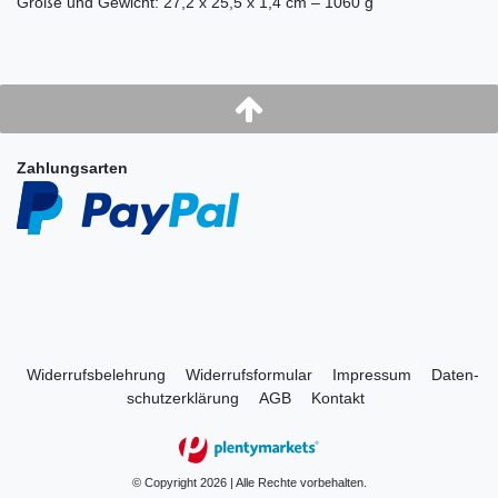
Größe und Gewicht: 27,2 x 25,5 x 1,4 cm – 1060 g
Zahlungsarten
Widerrufs­belehrung
Widerrufs­formular
Impressum
Daten­
schutz­erklärung
AGB
Kontakt
© Copyright 2026 | Alle Rechte vorbehalten.