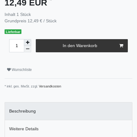
12,49 EUR
Inhalt
1
Stück
Grundpreis
12,49 € / Stück
Lieferbar
In den Warenkorb
Wunschliste
* inkl. ges. MwSt. zzgl.
Versandkosten
Beschreibung
Weitere Details