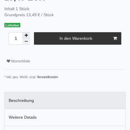
Inhalt
1
Stück
Grundpreis
13,49 € / Stück
Lieferbar
In den Warenkorb
Wunschliste
* inkl. ges. MwSt. zzgl.
Versandkosten
Beschreibung
Weitere Details