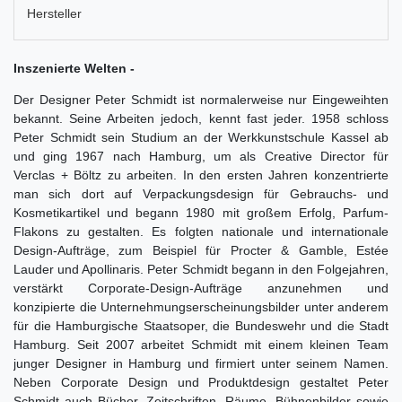
Hersteller
Inszenierte Welten -
Der Designer Peter Schmidt ist normalerweise nur Eingeweihten
bekannt. Seine Arbeiten jedoch, kennt fast jeder. 1958 schloss
Peter Schmidt sein Studium an der Werkkunstschule Kassel ab
und ging 1967 nach Hamburg, um als Creative Director für
Verclas + Böltz zu arbeiten. In den ersten Jahren konzentrierte
man sich dort auf Verpackungsdesign für Gebrauchs- und
Kosmetikartikel und begann 1980 mit großem Erfolg, Parfum-
Flakons zu gestalten. Es folgten nationale und internationale
Design-Aufträge, zum Beispiel für Procter & Gamble, Estée
Lauder und Apollinaris. Peter Schmidt begann in den Folgejahren,
verstärkt Corporate-Design-Aufträge anzunehmen und
konzipierte die Unternehmungserscheinungsbilder unter anderem
für die Hamburgische Staatsoper, die Bundeswehr und die Stadt
Hamburg. Seit 2007 arbeitet Schmidt mit einem kleinen Team
junger Designer in Hamburg und firmiert unter seinem Namen.
Neben Corporate Design und Produktdesign gestaltet Peter
Schmidt auch Bücher, Zeitschriften, Räume, Bühnenbilder sowie