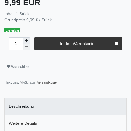
9,99 EUR
Inhalt
1
Stück
Grundpreis
9,99 € / Stück
Lieferbar
In den Warenkorb
Wunschliste
* inkl. ges. MwSt. zzgl.
Versandkosten
Beschreibung
Weitere Details