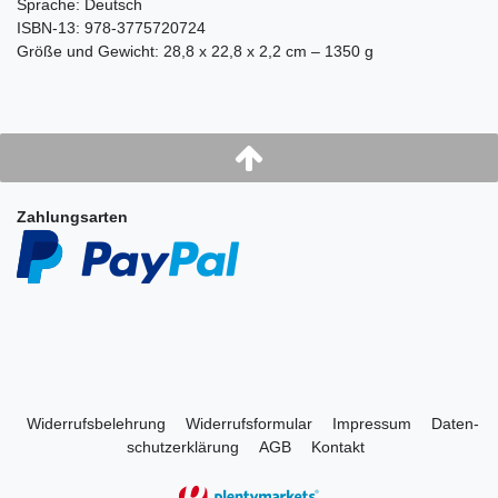
Sprache: Deutsch
ISBN-13: 978-3775720724
Größe und Gewicht: 28,8 x 22,8 x 2,2 cm – 1350 g
Zahlungsarten
Widerrufs­belehrung
Widerrufs­formular
Impressum
Daten­
schutz­erklärung
AGB
Kontakt