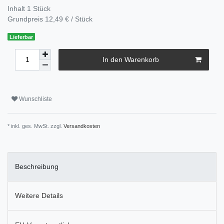
Inhalt
1
Stück
Grundpreis
12,49 € / Stück
Lieferbar
In den Warenkorb
Wunschliste
* inkl. ges. MwSt. zzgl.
Versandkosten
Beschreibung
Weitere Details