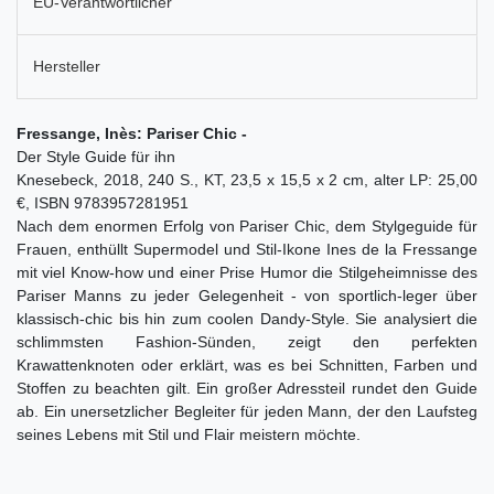
EU-Verantwortlicher
Hersteller
Fressange, Inès: Pariser Chic -
Der Style Guide für ihn
Knesebeck, 2018, 240 S., KT, 23,5 x 15,5 x 2 cm, alter LP: 25,00
€, ISBN 9783957281951
Nach dem enormen Erfolg von Pariser Chic, dem Stylgeguide für
Frauen, enthüllt Supermodel und Stil-Ikone Ines de la Fressange
mit viel Know-how und einer Prise Humor die Stilgeheimnisse des
Pariser Manns zu jeder Gelegenheit - von sportlich-leger über
klassisch-chic bis hin zum coolen Dandy-Style. Sie analysiert die
schlimmsten Fashion-Sünden, zeigt den perfekten
Krawattenknoten oder erklärt, was es bei Schnitten, Farben und
Stoffen zu beachten gilt. Ein großer Adressteil rundet den Guide
ab. Ein unersetzlicher Begleiter für jeden Mann, der den Laufsteg
seines Lebens mit Stil und Flair meistern möchte.