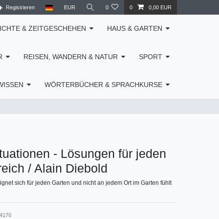
Registrieren
EUR
0
0
0,00 EUR
ICHTE & ZEITGESCHEHEN
HAUS & GARTEN
R
REISEN, WANDERN & NATUR
SPORT
WISSEN
WÖRTERBÜCHER & SPRACHKURSE
tuationen - Lösungen für jeden
eich / Alain Diebold
ignet sich für jeden Garten und nicht an jedem Ort im Garten fühlt
34170