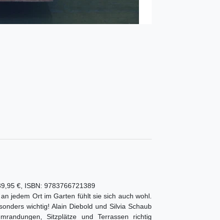
: 39,95 €, ISBN: 9783766721389
 an jedem Ort im Garten fühlt sie sich auch wohl.
nders wichtig! Alain Diebold und Silvia Schaub
randungen, Sitzplätze und Terrassen richtig