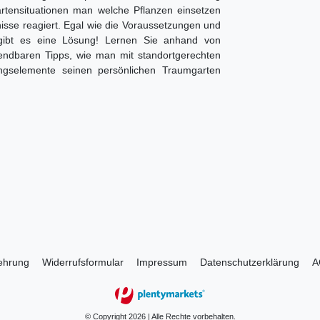
Gartensituationen man welche Pflanzen einsetzen
isse reagiert. Egal wie die Voraussetzungen und
n gibt es eine Lösung! Lernen Sie anhand von
wendbaren Tipps, wie man mit standortgerechten
ngselemente seinen persönlichen Traumgarten
lehrung
Widerrufs­formular
Impressum
Daten­schutz­erklärung
A
© Copyright 2026 | Alle Rechte vorbehalten.