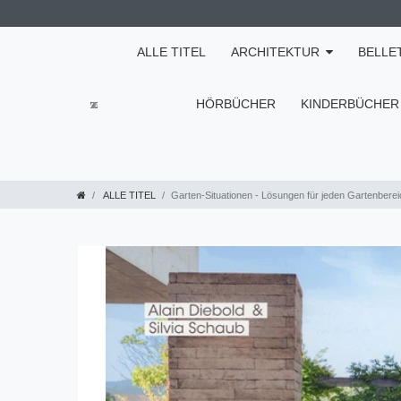
ALLE TITEL
ARCHITEKTUR
BELLE
HÖRBÜCHER
KINDERBÜCHER
ALLE TITEL
Garten-Situationen - Lösungen für jeden Gartenbereic