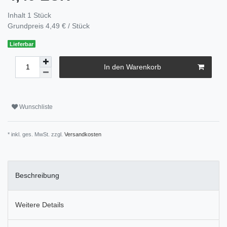
Inhalt
1
Stück
Grundpreis
4,49 € / Stück
Lieferbar
In den Warenkorb
Wunschliste
* inkl. ges. MwSt. zzgl.
Versandkosten
Beschreibung
Weitere Details