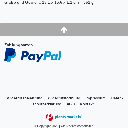
Größe und Gewicht: 23,1 x 16,6 x 1,2 cm – 352 g
Zahlungsarten
Widerrufs­belehrung
Widerrufs­formular
Impressum
Daten­
schutz­erklärung
AGB
Kontakt
© Copyright 2026 | Alle Rechte vorbehalten.