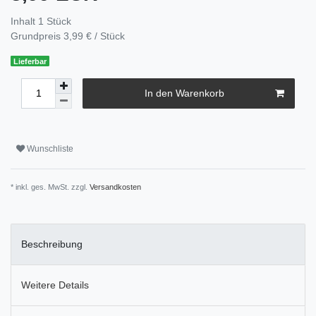
Inhalt
1
Stück
Grundpreis
3,99 € / Stück
Lieferbar
In den Warenkorb
Wunschliste
* inkl. ges. MwSt. zzgl.
Versandkosten
Beschreibung
Weitere Details