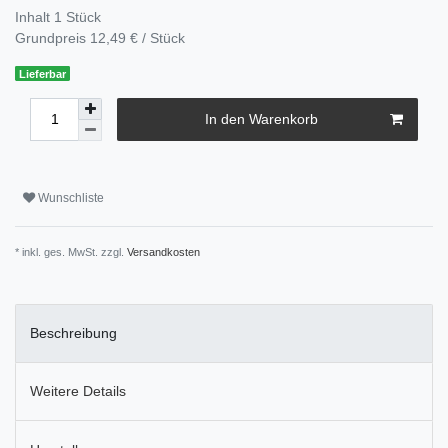
Inhalt
1
Stück
Grundpreis
12,49 € / Stück
Lieferbar
In den Warenkorb
Wunschliste
* inkl. ges. MwSt. zzgl.
Versandkosten
Beschreibung
Weitere Details