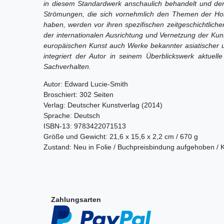
in diesem Standardwerk anschaulich behandelt und der
Strömungen, die sich vornehmlich den Themen der Ho
haben, werden vor ihren spezifischen zeitgeschichtlich
der internationalen Ausrichtung und Vernetzung der K
europäischen Kunst auch Werke bekannter asiatischer u
integriert der Autor in seinem Überblickswerk aktuell
Sachverhalten.
Autor: Edward Lucie-Smith
Broschiert: 302 Seiten
Verlag: Deutscher Kunstverlag (2014)
Sprache: Deutsch
ISBN-13: 9783422071513
Größe und Gewicht: 21,6 x 15,6 x 2,2 cm / 670 g
Zustand: Neu in Folie / Buchpreisbindung aufgehoben /
Zahlungsarten