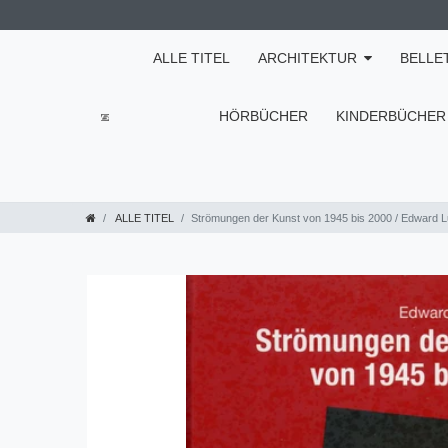
ALLE TITEL
ARCHITEKTUR
BELLE
HÖRBÜCHER
KINDERBÜCHER
ALLE TITEL
Strömungen der Kunst von 1945 bis 2000 / Edward L