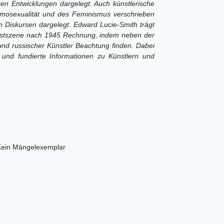
en Entwicklungen dargelegt. Auch künstlerische
mosexualität und des Feminismus verschrieben
en Diskursen dargelegt. Edward Lucie-Smith trägt
unstszene nach 1945 Rechnung, indem neben der
nd russischer Künstler Beachtung finden. Dabei
e und fundierte Informationen zu Künstlern und
 Kein Mängelexemplar