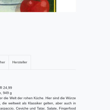
cher
Hersteller
UR 24,99
m, 949 g
er die Welt der rohen Küche. Hier sind die Würze
die weltweit als Klassiker gelten, aber auch in
arpaccio, Ceviche und Tatar, Salate, Fingerfood