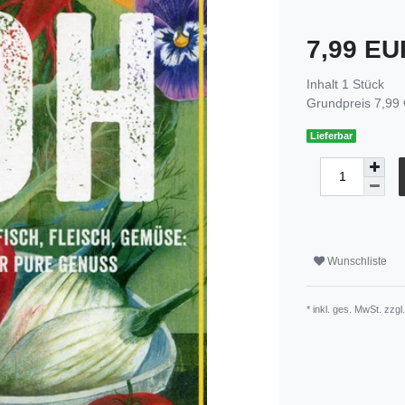
7,99 E
Inhalt
1
Stück
Grundpreis
7,99 
Lieferbar
Wunschliste
* inkl. ges. MwSt. zzgl