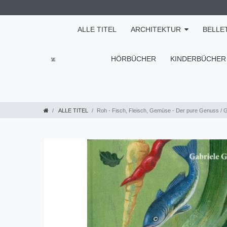
ALLE TITEL
ARCHITEKTUR
BELLE
HÖRBÜCHER
KINDERBÜCHER
ALLE TITEL
Roh - Fisch, Fleisch, Gemüse - Der pure Genuss / 