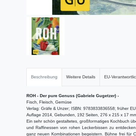
Beschreibung
Weitere Details
EU-Verantwortli
ROH - Der pure Genuss (Gabriele Gugetzer) -
Fisch, Fleisch, Gemüse
Verlag: Gräfe & Unzer; ISBN: 9783833836558; früher E
Auflage 2014, Gebunden, 192 Seiten, 276 x 215 x 17 m
Ein sehr schön gestaltetes, großformatiges Kochbuch üb
und Raffinessen von rohen Leckerbissen zu entdecken, 
ganz neuen Kombinationen begeistern. Bühne frei für C