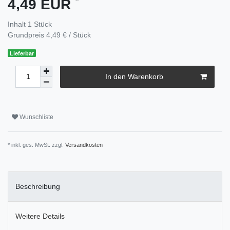
4,49 EUR
Inhalt
1
Stück
Grundpreis
4,49 € / Stück
Lieferbar
In den Warenkorb
Wunschliste
* inkl. ges. MwSt. zzgl.
Versandkosten
Beschreibung
Weitere Details