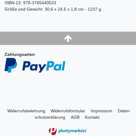
ISBN-13: 978-3765440533
Größe und Gewicht: 30,6 x 24,6 x 1,8 cm - 1237 g
Zahlungsarten
Widerrufs­belehrung
Widerrufs­formular
Impressum
Daten­
schutz­erklärung
AGB
Kontakt