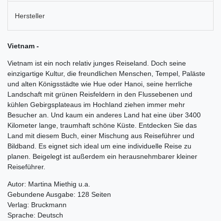
Hersteller
Vietnam -
Vietnam ist ein noch relativ junges Reiseland. Doch seine
einzigartige Kultur, die freundlichen Menschen, Tempel, Paläste
und alten Königsstädte wie Hue oder Hanoi, seine herrliche
Landschaft mit grünen Reisfeldern in den Flussebenen und
kühlen Gebirgsplateaus im Hochland ziehen immer mehr
Besucher an. Und kaum ein anderes Land hat eine über 3400
Kilometer lange, traumhaft schöne Küste. Entdecken Sie das
Land mit diesem Buch, einer Mischung aus Reiseführer und
Bildband. Es eignet sich ideal um eine individuelle Reise zu
planen. Beigelegt ist außerdem ein herausnehmbarer kleiner
Reiseführer.
Autor: Martina Miethig u.a.
Gebundene Ausgabe: 128 Seiten
Verlag: Bruckmann
Sprache: Deutsch