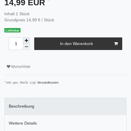
14,99 EUR
Inhalt
1
Stück
Grundpreis
14,99 € / Stück
Lieferbar
In den Warenkorb
Wunschliste
* inkl. ges. MwSt. zzgl.
Versandkosten
Beschreibung
Weitere Details