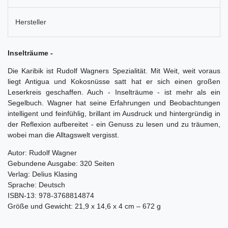
Hersteller
Inselträume -
Die Karibik ist Rudolf Wagners Spezialität. Mit Weit, weit voraus
liegt Antigua und Kokosnüsse satt hat er sich einen großen
Leserkreis geschaffen. Auch - Inselträume - ist mehr als ein
Segelbuch. Wagner hat seine Erfahrungen und Beobachtungen
intelligent und feinfühlig, brillant im Ausdruck und hintergründig in
der Reflexion aufbereitet - ein Genuss zu lesen und zu träumen,
wobei man die Alltagswelt vergisst.
Autor: Rudolf Wagner
Gebundene Ausgabe: 320 Seiten
Verlag: Delius Klasing
Sprache: Deutsch
ISBN-13: 978-3768814874
Größe und Gewicht: 21,9 x 14,6 x 4 cm – 672 g