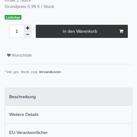
Grundpreis
5,99 € / Stück
Lieferbar
In den Warenkorb
Wunschliste
* inkl. ges. MwSt. zzgl.
Versandkosten
Beschreibung
Weitere Details
EU-Verantwortlicher