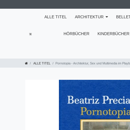
ALLE TITEL
ARCHITEKTUR
BELLE
HÖRBÜCHER
KINDERBÜCHER
ALLE TITEL
Pornotopia - Architektur, Sex und Multimedia im Playb