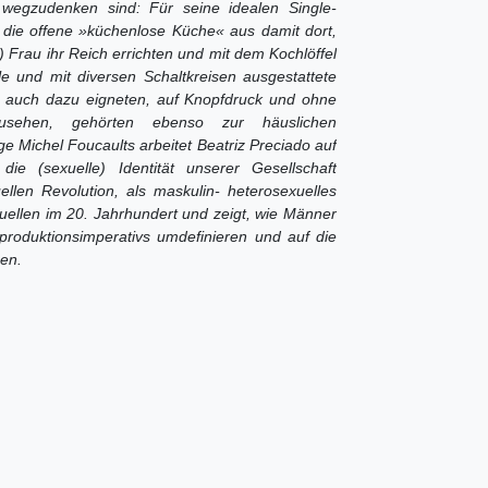
wegzudenken sind: Für seine idealen Single-
die offene »küchenlose Küche« aus damit dort,
 Frau ihr Reich errichten und mit dem Kochlöffel
und mit diversen Schaltkreisen ausgestattete
n auch dazu eigneten, auf Knopfdruck und ohne
usehen, gehörten ebenso zur häuslichen
e Michel Foucaults arbeitet Beatriz Preciado auf
e (sexuelle) Identität unserer Gesellschaft
ellen Revolution, als maskulin- heterosexuelles
llen im 20. Jahrhundert und zeigt, wie Männer
eproduktionsimperativs umdefinieren und auf die
ben.