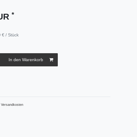
*
EUR
 € / Stück
In den Warenkorb
.
Versandkosten