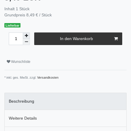
Inhalt
1
Stück
Grundpreis
8,49 € / Stück
Lieferbar
In den Warenkorb
Wunschliste
* inkl. ges. MwSt. zzgl.
Versandkosten
Beschreibung
Weitere Details