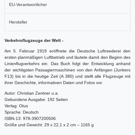
EU-Verantwortlicher
Hersteller
Verkehrsflugzeuge der Welt -
Am 5. Februar 1919 eröffnete die Deutsche Luftreederei den
ersten planmäßigen Luftbetrieb und läutete damit den Beginn des
Linienflugverkehrs ein. Das Buch folgt der Entwicklung anhand
der wichtigsten Passagiermaschinen von den Anfängen (Junkers
F13) bis in die heutige Zeit (A 380) und stellt alle Flugzeuge mit
ihrer Geschichte, informativen Daten und Fotos vor.
Autor: Christian Zentner u.a.
Gebundene Ausgabe: 192 Seiten
Verlag: Otus
Sprache: Deutsch
ISBN-13: 978-3907200506
Größe und Gewicht: 29 x 22,1 x 2 cm – 1165 g