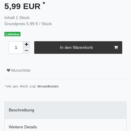
*
5,99 EUR
Inhalt
1
Stück
Grundpreis
5,99 € / Stück
Lieferbar
In den Warenkorb
Wunschliste
* inkl. ges. MwSt. zzgl.
Versandkosten
Beschreibung
Weitere Details