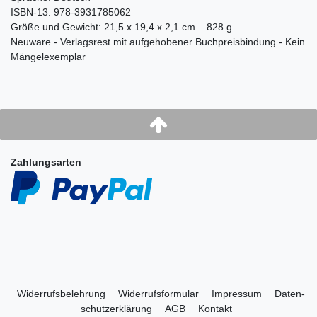
ISBN-13: 978-3931785062
Größe und Gewicht: 21,5 x 19,4 x 2,1 cm – 828 g
Neuware - Verlagsrest mit aufgehobener Buchpreisbindung - Kein
Mängelexemplar
Zahlungsarten
Widerrufs­belehrung
Widerrufs­formular
Impressum
Daten­
schutz­erklärung
AGB
Kontakt