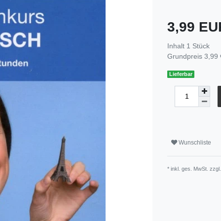
3,99 E
Inhalt
1
Stück
Grundpreis
3,99 
Lieferbar
Wunschliste
* inkl. ges. MwSt. zzgl