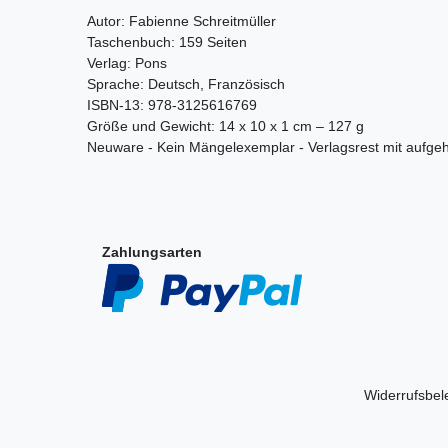
Autor: Fabienne Schreitmüller
Taschenbuch: 159 Seiten
Verlag: Pons
Sprache: Deutsch, Französisch
ISBN-13: 978-3125616769
Größe und Gewicht: 14 x 10 x 1 cm – 127 g
Neuware - Kein Mängelexemplar - Verlagsrest mit aufg
Zahlungsarten
Widerrufs­be