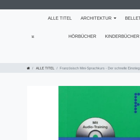
ALLE TITEL
ARCHITEKTUR
BELLE
HÖRBÜCHER
KINDERBÜCHER
ALLE TITEL
Französisch Mini-Sprachkurs - Der schnelle Einstie