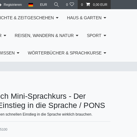
Registrieren
EUR
0
0
0,00 EUR
ICHTE & ZEITGESCHEHEN
HAUS & GARTEN
R
REISEN, WANDERN & NATUR
SPORT
WISSEN
WÖRTERBÜCHER & SPRACHKURSE
ch Mini-Sprachkurs - Der
Einstieg in die Sprache / PONS
nen schnellen Einstieg in die Sprache wirklich brauchen.
85100