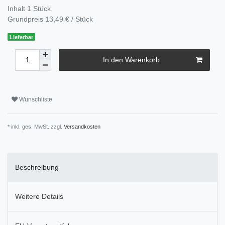
Inhalt
1
Stück
Grundpreis
13,49 € / Stück
Lieferbar
In den Warenkorb
Wunschliste
* inkl. ges. MwSt. zzgl.
Versandkosten
Beschreibung
Weitere Details