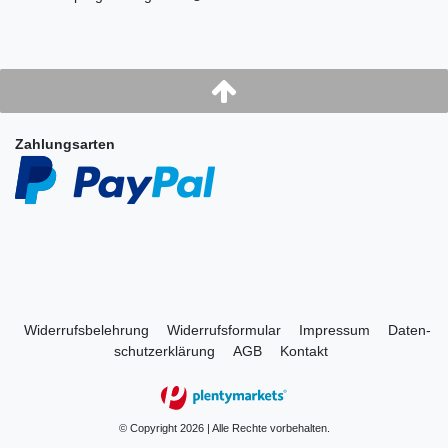
Zahlungsarten
Widerrufs­belehrung
Widerrufs­formular
Impressum
Daten­
schutz­erklärung
AGB
Kontakt
© Copyright 2026 | Alle Rechte vorbehalten.