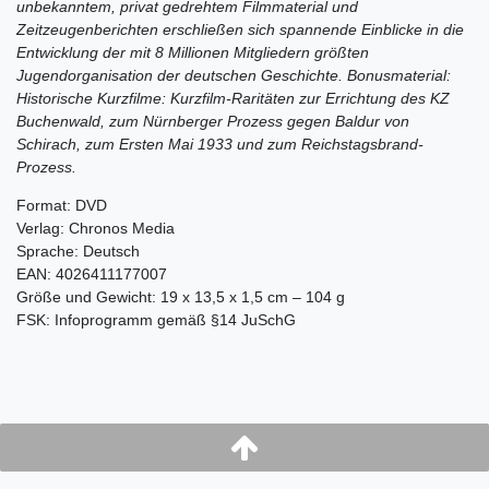
unbekanntem, privat gedrehtem Filmmaterial und
Zeitzeugenberichten erschließen sich spannende Einblicke in die
Entwicklung der mit 8 Millionen Mitgliedern größten
Jugendorganisation der deutschen Geschichte. Bonusmaterial:
Historische Kurzfilme: Kurzfilm-Raritäten zur Errichtung des KZ
Buchenwald, zum Nürnberger Prozess gegen Baldur von
Schirach, zum Ersten Mai 1933 und zum Reichstagsbrand-
Prozess.
Format: DVD
Verlag: Chronos Media
Sprache: Deutsch
EAN: 4026411177007
Größe und Gewicht: 19 x 13,5 x 1,5 cm – 104 g
FSK: Infoprogramm gemäß §14 JuSchG