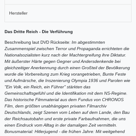
Hersteller
Das Dritte Reich - Die Verführung
Beschreibung laut DVD Rückseite:
Im abgestimmten
Zusammenspiel zwischen Terror und Propaganda errichteten die
Nationalsozialisten kurz nach der Machtergreifung ihre Diktatur.
Mit äußerster Härte gegen Gegner und Andersdenkende bei
gleichzeitiger Anerkennung durch einen Großteil der Bevölkerung
wurde die Vorbereitung zum Krieg vorangetrieben, Bunte Feste
und Aufmärsche, die Inszenierung Olympia 1936 und Parolen wie
"Ein Volk, ein Reich, ein Führer" stärkten das
Gemeinschaftsgefühl und die Identifikation mit dem NS-Regime.
Das historische Filmmaterial aus dem Fundus von CHRONOS
Film, dem größten unabhängigen privaten Filmarchiv
Deutschlands, zeigt Szenen vom Leben auf dem Lande, den Bau
der Reichsautobahn und erste private Farbaufnahmen, die uns
einen Eindruck vom Alltag in der damaligen Zeit vermitteln.
Bonusmaterial: Hitlerjugend - die frühen Jahre: Mit weitgehend