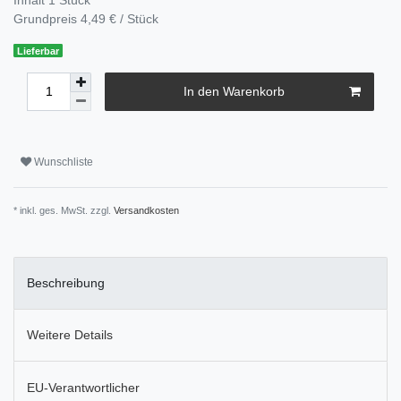
Grundpreis
4,49 € / Stück
Lieferbar
In den Warenkorb
Wunschliste
* inkl. ges. MwSt. zzgl.
Versandkosten
Beschreibung
Weitere Details
EU-Verantwortlicher