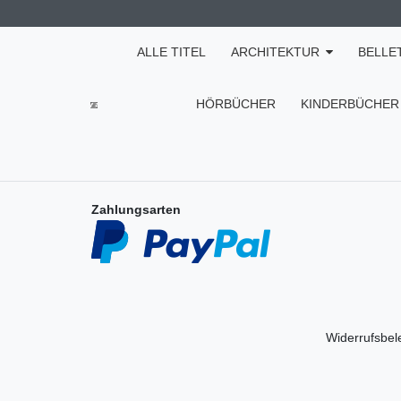
ALLE TITEL
ARCHITEKTUR
BELLE
HÖRBÜCHER
KINDERBÜCHER
Zahlungsarten
Widerrufs­be