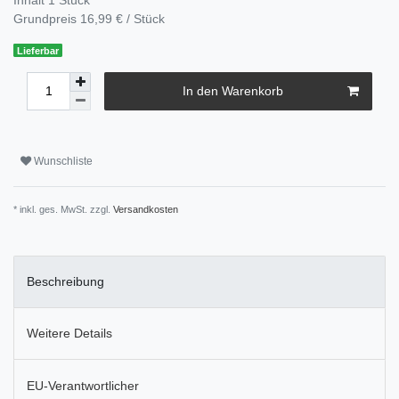
Grundpreis
16,99 € / Stück
Lieferbar
In den Warenkorb
Wunschliste
* inkl. ges. MwSt. zzgl.
Versandkosten
Beschreibung
Weitere Details
EU-Verantwortlicher