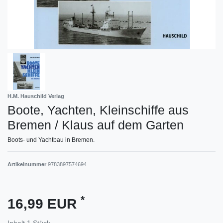
H.M. Hauschild Verlag
Boote, Yachten, Kleinschiffe aus
Bremen / Klaus auf dem Garten
Boots- und Yachtbau in Bremen.
Artikelnummer
9783897574694
*
16,99 EUR
Inhalt
1
Stück