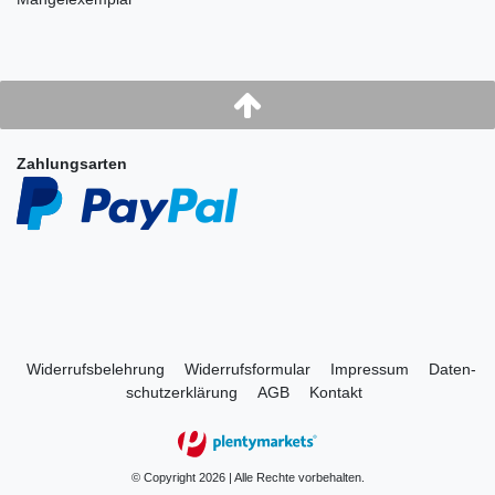
Zahlungsarten
Widerrufs­belehrung
Widerrufs­formular
Impressum
Daten­
schutz­erklärung
AGB
Kontakt
© Copyright 2026 | Alle Rechte vorbehalten.