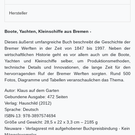
Hersteller
Boote, Yachten, Kleinschiffe aus Bremen -
Dieses äußerst umfangreiche Buch beschreibt die Geschichte der
Bremer Werften in der Zeit von 1847 bis 1997. Neben der
wirtschaftlichen Historie geht es vor allem auch um die Boote,
Yachten und Kleinschiffe selber, um Produktionsmethoden,
technische Details und Innovationen, die lange Zeit für den
hervorragenden Ruf der Bremer Werften sorgten. Rund 500
Fotos, Diagramme und Tabellen veranschaulichen das Thema.
Autor: Klaus auf dem Garten
Gebundene Ausgabe: 472 Seiten
Verlag: Hauschild (2012)
Sprache: Deutsch
ISBN-13: 978-3897574694
Größe und Gewicht: 28,5 x 22 x 3,3 cm – 2185 g
Neuware - Verlagsrest mit aufgehobener Buchpreisbindung - Kein
Mängelexemplar