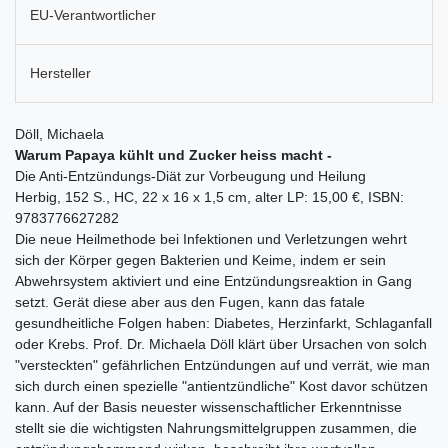
EU-Verantwortlicher
Hersteller
Döll, Michaela
Warum Papaya kühlt und Zucker heiss macht -
Die Anti-Entzündungs-Diät zur Vorbeugung und Heilung
Herbig, 152 S., HC, 22 x 16 x 1,5 cm, alter LP: 15,00 €, ISBN:
9783776627282
Die neue Heilmethode bei Infektionen und Verletzungen wehrt
sich der Körper gegen Bakterien und Keime, indem er sein
Abwehrsystem aktiviert und eine Entzündungsreaktion in Gang
setzt. Gerät diese aber aus den Fugen, kann das fatale
gesundheitliche Folgen haben: Diabetes, Herzinfarkt, Schlaganfall
oder Krebs. Prof. Dr. Michaela Döll klärt über Ursachen von solch
"versteckten" gefährlichen Entzündungen auf und verrät, wie man
sich durch einen spezielle "antientzündliche" Kost davor schützen
kann. Auf der Basis neuester wissenschaftlicher Erkenntnisse
stellt sie die wichtigsten Nahrungsmittelgruppen zusammen, die