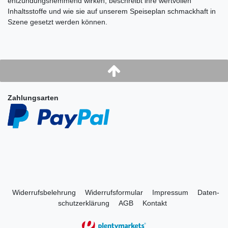
entzündungshemmend wirken, beschreibt ihre wertvollen
Inhaltsstoffe und wie sie auf unserem Speiseplan schmackhaft in
Szene gesetzt werden können.
Zahlungsarten
Widerrufs­belehrung
Widerrufs­formular
Impressum
Daten­
schutz­erklärung
AGB
Kontakt