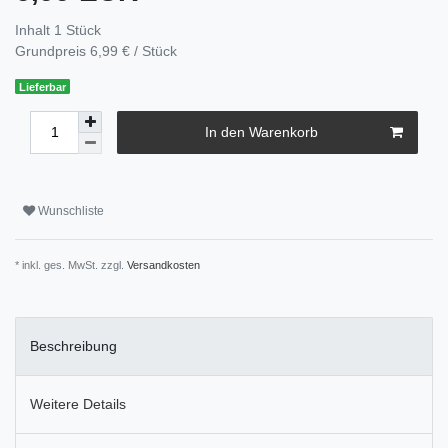
Inhalt
1
Stück
Grundpreis
6,99 € / Stück
Lieferbar
In den Warenkorb
Wunschliste
* inkl. ges. MwSt. zzgl.
Versandkosten
Beschreibung
Weitere Details