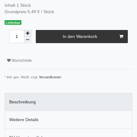
Inhalt
1
Stück
Grundpreis
5,49 € / Stück
Lieferbar
In den Warenkorb
Wunschliste
* inkl. ges. MwSt. zzgl.
Versandkosten
Beschreibung
Weitere Details