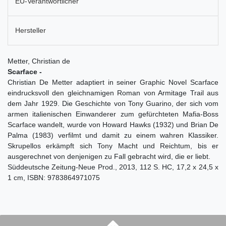
EU-Verantwortlicher
Hersteller
Metter, Christian de
Scarface -
Christian De Metter adaptiert in seiner Graphic Novel Scarface
eindrucksvoll den gleichnamigen Roman von Armitage Trail aus
dem Jahr 1929. Die Geschichte von Tony Guarino, der sich vom
armen italienischen Einwanderer zum gefürchteten Mafia-Boss
Scarface wandelt, wurde von Howard Hawks (1932) und Brian De
Palma (1983) verfilmt und damit zu einem wahren Klassiker.
Skrupellos erkämpft sich Tony Macht und Reichtum, bis er
ausgerechnet von denjenigen zu Fall gebracht wird, die er liebt.
Süddeutsche Zeitung-Neue Prod., 2013, 112 S. HC, 17,2 x 24,5 x
1 cm, ISBN: 9783864971075