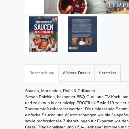
Beschreibung
Weitere Details
Hersteller
Saucen, Marinaden, Rubs & Grillbutter -
Steven Raichlen, bekannter BBQ-Guru und TV-Koch, hat
und zeigt nun in der mixtipp PROFILINIE wie 119 seine
Thermomix® zubereitet werden. Die umfassende Sammlung
einfache Saucen und Würzmischungen wie die Jalapeño-
sowie professionelle Zubereitungen für Experten wie den
Glaze. Traditionalisten und USA-Liebhaber kommen mit