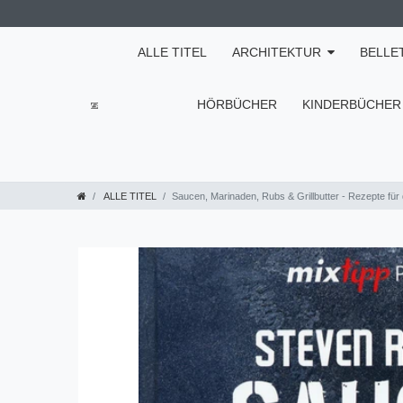
ALLE TITEL
ARCHITEKTUR
BELLE
HÖRBÜCHER
KINDERBÜCHER
ALLE TITEL
Saucen, Marinaden, Rubs & Grillbutter - Rezepte fü