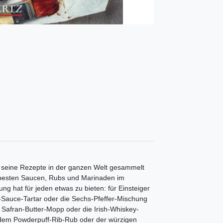
 seine Rezepte in der ganzen Welt gesammelt
r besten Saucen, Rubs und Marinaden im
 hat für jeden etwas zu bieten: für Einsteiger
Sauce-Tartar oder die Sechs-Pfeffer-Mischung
 Safran-Butter-Mopp oder die Irish-Whiskey-
 dem Powderpuff-Rib-Rub oder der würzigen