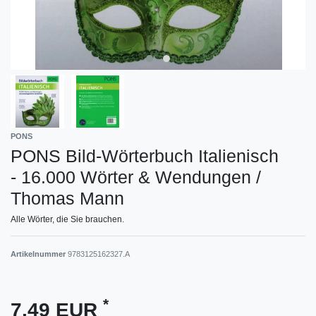
PONS
PONS Bild-Wörterbuch Italienisch
- 16.000 Wörter & Wendungen /
Thomas Mann
Alle Wörter, die Sie brauchen.
Artikelnummer
9783125162327.A
*
7,49 EUR