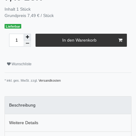
Inhalt
1
Stück
Grundpreis
7,49 € / Stück
Lieferbar
In den Warenkorb
Wunschliste
* inkl. ges. MwSt. zzgl.
Versandkosten
Beschreibung
Weitere Details