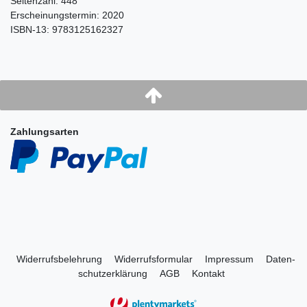
Seitenzahl: 448
Erscheinungstermin: 2020
ISBN-13:
9783125162327
Zahlungsarten
Widerrufs­belehrung
Widerrufs­formular
Impressum
Daten­
schutz­erklärung
AGB
Kontakt