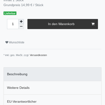
Grundpreis
14,99 € / Stück
Lieferbar
In den Warenkorb
Wunschliste
* inkl. ges. MwSt. zzgl.
Versandkosten
Beschreibung
Weitere Details
EU-Verantwortlicher