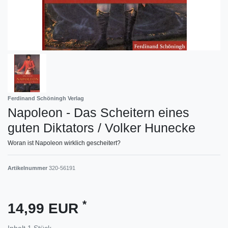
Ferdinand Schöningh Verlag
Napoleon - Das Scheitern eines
guten Diktators / Volker Hunecke
Woran ist Napoleon wirklich gescheitert?
Artikelnummer
320-56191
*
14,99 EUR
Inhalt
1
Stück