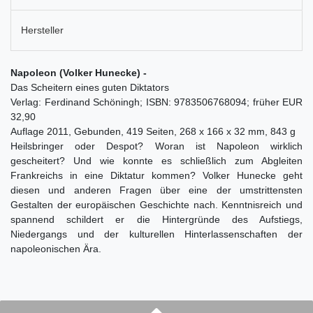
Hersteller
Napoleon (Volker Hunecke) -
Das Scheitern eines guten Diktators
Verlag: Ferdinand Schöningh; ISBN: 9783506768094; früher EUR
32,90
Auflage 2011, Gebunden, 419 Seiten, 268 x 166 x 32 mm, 843 g
Heilsbringer oder Despot? Woran ist Napoleon wirklich
gescheitert? Und wie konnte es schließlich zum Abgleiten
Frankreichs in eine Diktatur kommen? Volker Hunecke geht
diesen und anderen Fragen über eine der umstrittensten
Gestalten der europäischen Geschichte nach. Kenntnisreich und
spannend schildert er die Hintergründe des Aufstiegs,
Niedergangs und der kulturellen Hinterlassenschaften der
napoleonischen Ära.