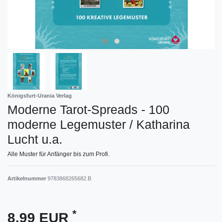
Königsfurt-Urania Verlag
Moderne Tarot-Spreads - 100
moderne Legemuster / Katharina
Lucht u.a.
Alle Muster für Anfänger bis zum Profi.
Artikelnummer
9783868265682.B
*
8,99 EUR