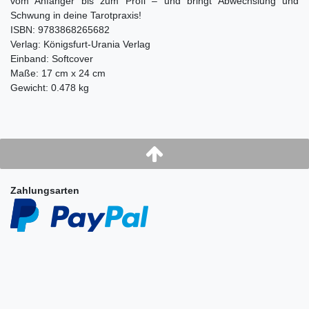
vom Anfänger bis zum Profi – und bringt Abwechslung und
Schwung in deine Tarotpraxis!
ISBN: 9783868265682
Verlag: Königsfurt-Urania Verlag
Einband: Softcover
Maße: 17 cm x 24 cm
Gewicht: 0.478 kg
Zahlungsarten