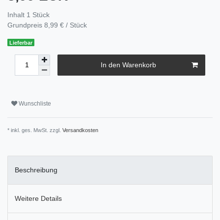
Inhalt
1
Stück
Grundpreis
8,99 € / Stück
Lieferbar
In den Warenkorb
Wunschliste
* inkl. ges. MwSt. zzgl.
Versandkosten
Beschreibung
Weitere Details