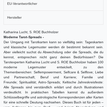
EU-Verantwortlicher
Hersteller
Katharina Lucht, S. ROE Buchholzer
Moderne Tarot-Spreads -
Der Umgang mit Tarotkarten kann so vielfältig sein: Tageskarten
und klassische Legemuster werden dir bestimmt bekannt sein.
Aber vielleicht suchst du Abwechslung oder die Spreads, die du
kennst, entsprechen nicht ganz deinen Bedürfnissen? Die
Tarotexperten Katharina Lucht und S. ROE Buchholzer haben 100
moderne Legemuster entwickelt, zu den
Themenbereichen: Selfempowerment, Selfcare & Selflove; Liebe
und Partnerschaft; Beruf und Karriere; Familie und
Freunde; Spiritualität; Astro-Spreads; Keltische Jahreskreisfeste:
Alle Spreads sind verständlich erklärt und durch Illustrationen
verdeutlicht. In praktischen Tabellen kannst du außerdem
Schlüsselbegriffe und astrologische Korrespondenzen aller Karten
für eine schnelle Deutung nachsehen. Dieses Buch ist für jeden –