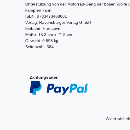
Unterstützung von der Motorrad-Gang der bösen Wölfe un
kämpfen kann.
ISBN: 9783473408801
Verlag: Ravensburger Verlag GmbH
Einband: Hardcover
Maße: 15.3 cm x 21.5 cm
Gewicht: 0.598 kg
Seitenzahl: 384
Zahlungsarten
Widerrufs­be