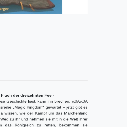
 Fluch der dreizehnten Fee -
se Geschichte liest, kann ihn brechen. \x0A\x0A
gsreihe „Magic Kingdom“ gewartet – jetzt gibt es
na wissen, wie der Kampf um das Märchenland
Weg zu ihr und nehmen sie mit in die Welt ihrer
Um das Königreich zu retten, bekommen sie