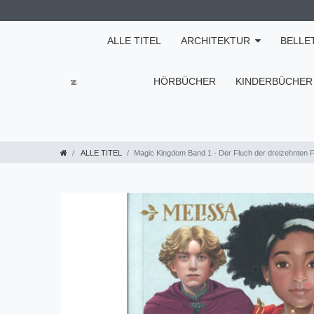
ALLE TITEL
ARCHITEKTUR
BELLE
HÖRBÜCHER
KINDERBÜCHER
ALLE TITEL
Magic Kingdom Band 1 - Der Fluch der dreizehnten F