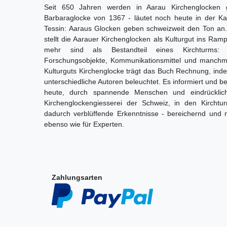
Seit 650 Jahren werden in Aarau Kirchenglocken 
Barbaraglocke von 1367 - läutet noch heute in der Ka
Tessin: Aaraus Glocken geben schweizweit den Ton an.
stellt die Aarauer Kirchenglocken als Kulturgut ins Ramp
mehr sind als Bestandteil eines Kirchturms: Z
Forschungsobjekte, Kommunikationsmittel und manchmal
Kulturguts Kirchenglocke trägt das Buch Rechnung, ind
unterschiedliche Autoren beleuchtet. Es informiert und 
heute, durch spannende Menschen und eindrückliche
Kirchenglockengiesserei der Schweiz, in den Kirchtu
dadurch verblüffende Erkenntnisse - bereichernd und m
ebenso wie für Experten.
Zahlungsarten