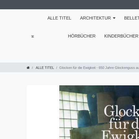
ALLE TITEL
ARCHITEKTUR
BELLE
HÖRBÜCHER
KINDERBÜCHER
ALLE TITEL
Glocken für die Ewigkeit - 650 Jahre Glockenguss a