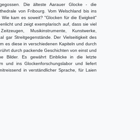
gegossen. Die älteste Aarauer Glocke - die
thedrale von Fribourg. Vom Welschland bis ins
 Wie kam es soweit? "Glocken für die Ewigkeit"
enlicht und zeigt exemplarisch auf, dass sie viel
eitzeugen, Musikinstrumente, Kunstwerke,
 gar Streitgegenstände. Der Vielseitigkeit des
em es diese in verschiedenen Kapiteln und durch
berührt durch packende Geschichten von einst und
 Bilder. Es gewährt Einblicke in die letzte
rm und ins Glockenforschungslabor und liefert
itreissend in verständlicher Sprache, für Laien