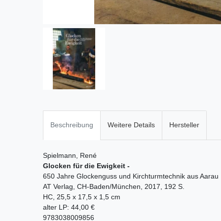
Beschreibung
Weitere Details
Hersteller
Spielmann, René
Glocken für die Ewigkeit -
650 Jahre Glockenguss und Kirchturmtechnik aus Aarau
AT Verlag, CH-Baden/München, 2017, 192 S.
HC, 25,5 x 17,5 x 1,5 cm
alter LP: 44,00 €
9783038009856