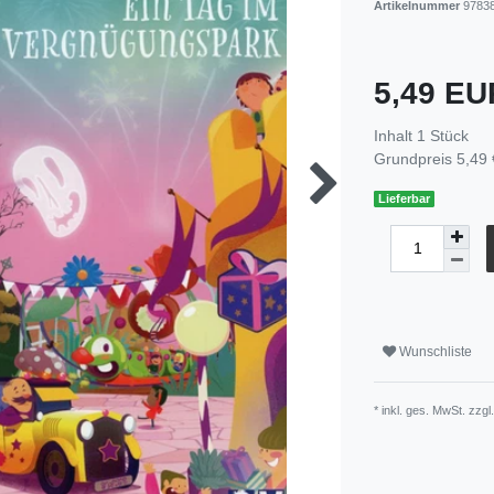
Artikelnummer
9783
5,49 E
Inhalt
1
Stück
Grundpreis
5,49 
Lieferbar
Wunschliste
* inkl. ges. MwSt. zzgl