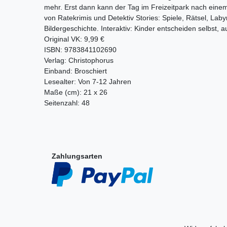
mehr. Erst dann kann der Tag im Freizeitpark nach eine
von Ratekrimis und Detektiv Stories: Spiele, Rätsel, Labyr
Bildergeschichte. Interaktiv: Kinder entscheiden selbst, 
Original VK: 9,99 €
ISBN: 9783841102690
Verlag: Christophorus
Einband: Broschiert
Lesealter: Von 7-12 Jahren
Maße (cm): 21 x 26
Seitenzahl: 48
Zahlungsarten