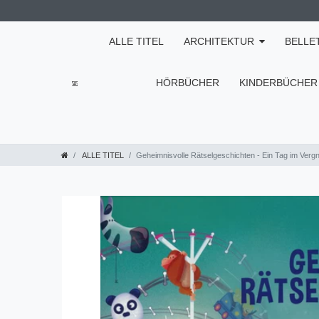
ALLE TITEL
ARCHITEKTUR
BELLE
HÖRBÜCHER
KINDERBÜCHER
ALLE TITEL
Geheimnisvolle Rätselgeschichten - Ein Tag im Verg