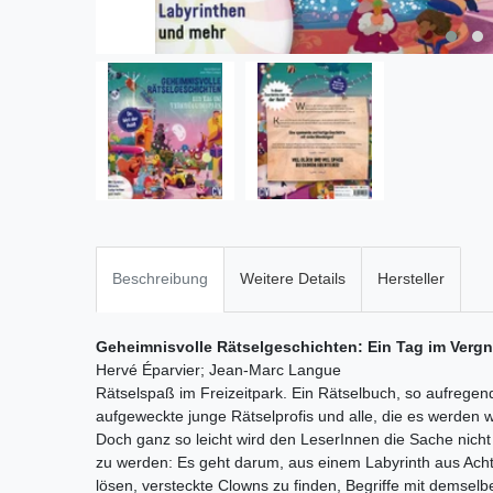
Beschreibung
Weitere Details
Hersteller
Geheimnisvolle Rätselgeschichten: Ein Tag im Ver
Hervé Éparvier; Jean-Marc Langue
Rätselspaß im Freizeitpark. Ein Rätselbuch, so aufregend
aufgeweckte junge Rätselprofis und alle, die es werden w
Doch ganz so leicht wird den LeserInnen die Sache nicht
zu werden: Es geht darum, aus einem Labyrinth aus Acht
lösen, versteckte Clowns zu finden, Begriffe mit demse