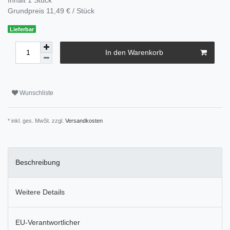
Grundpreis
11,49 € / Stück
Lieferbar
In den Warenkorb
Wunschliste
* inkl. ges. MwSt. zzgl.
Versandkosten
Beschreibung
Weitere Details
EU-Verantwortlicher