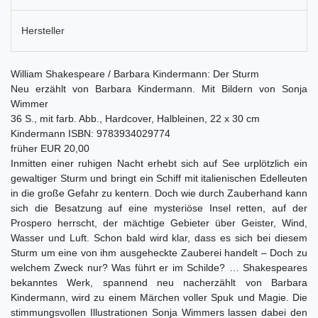
Hersteller
William Shakespeare / Barbara Kindermann: Der Sturm
Neu erzählt von Barbara Kindermann. Mit Bildern von Sonja
Wimmer
36 S., mit farb. Abb., Hardcover, Halbleinen, 22 x 30 cm
Kindermann ISBN: 9783934029774
früher EUR 20,00
Inmitten einer ruhigen Nacht erhebt sich auf See urplötzlich ein
gewaltiger Sturm und bringt ein Schiff mit italienischen Edelleuten
in die große Gefahr zu kentern. Doch wie durch Zauberhand kann
sich die Besatzung auf eine mysteriöse Insel retten, auf der
Prospero herrscht, der mächtige Gebieter über Geister, Wind,
Wasser und Luft. Schon bald wird klar, dass es sich bei diesem
Sturm um eine von ihm ausgeheckte Zauberei handelt – Doch zu
welchem Zweck nur? Was führt er im Schilde? … Shakespeares
bekanntes Werk, spannend neu nacherzählt von Barbara
Kindermann, wird zu einem Märchen voller Spuk und Magie. Die
stimmungsvollen Illustrationen Sonja Wimmers lassen dabei den