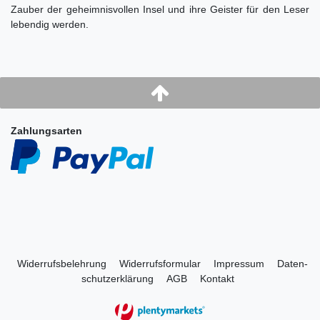
Zauber der geheimnisvollen Insel und ihre Geister für den Leser
lebendig werden.
Zahlungsarten
Widerrufs­belehrung
Widerrufs­formular
Impressum
Daten­
schutz­erklärung
AGB
Kontakt