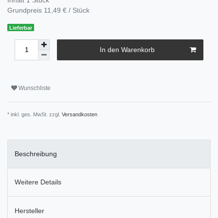
Grundpreis
11,49 € / Stück
Lieferbar
In den Warenkorb
Wunschliste
* inkl. ges. MwSt. zzgl.
Versandkosten
Beschreibung
Weitere Details
Hersteller