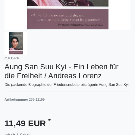
C.H.Beck
Aung San Suu Kyi - Ein Leben für
die Freiheit / Andreas Lorenz
Die packende Biographie der Friedensnobelpreisträgerin Aung San Suu Kyi.
Artikelnummer
285-12199
*
11,49 EUR
Inhalt
1
Stück