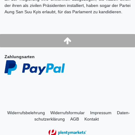
der ihren als zivilen Präsidenten installiert, haben sogar der Partei
Aung San Suu Kyis erlaubt, für das Parlament zu kandidieren.
Zahlungsarten
Widerrufs­belehrung
Widerrufs­formular
Impressum
Daten­
schutz­erklärung
AGB
Kontakt